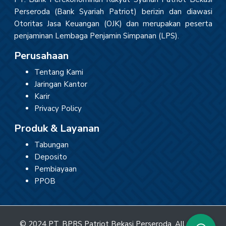
Perseroda (Bank Syariah Patriot) berizin dan diawasi
Otoritas Jasa Keuangan (OJK) dan merupakan peserta
penjaminan Lembaga Penjamin Simpanan (LPS).
Perusahaan
Tentang Kami
Jaringan Kantor
Karir
Privacy Policy
Produk & Layanan
Tabungan
Deposito
Pembiayaan
PPOB
© 2024 PT. BPRS Patriot Bekasi Perseroda. All rights