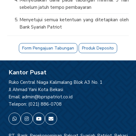
sebelum jatuh tempo pembayaran
Menyetujui semua ketentuan yang ditetapkan oleh
Bank Syariah Patriot
Form Pengajuan Tabungan
Produk Deposito
Kantor Pusat
Ruko Central Niaga Kalimalang Blok A3 No. 1
Jl Ahmad Yani Kota Bekasi
Email: admin@bprspatriot.co.id
Telepon: (021) 886-0708
PT. Bank Perekonominan Rakyat Syariah Patriot Bekasi